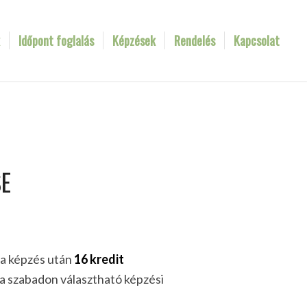
k
Időpont foglalás
Képzések
Rendelés
Kapcsolat
SE
a képzés után
16 kredit
a szabadon választható képzési