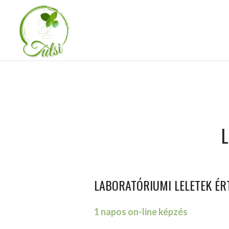
L
LABORATÓRIUMI LELETEK ÉR
1 napos on-line képzés