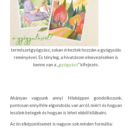
természetgyógyász, sokan érkeztek hozzám a gyógyulás
reményével. És tényleg, a hivatásom elnevezésében is
benne van a „
gyógyász
” kifejezés.
Ahányan vagyunk annyi féleképpen gondolkozunk,
pontosan ennyiféle elgondolás van arról, miért és hogyan
leszünk betegek és hogyan is lehet ebből kilábalni.
Az én elképzelésemet is nagyon sok minden formálta: